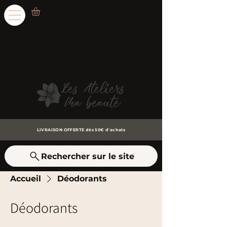
Voir les points
LIVRAISON OFFERTE dès 50€ d'achats
Rechercher sur le site
Accueil
Déodorants
Déodorants