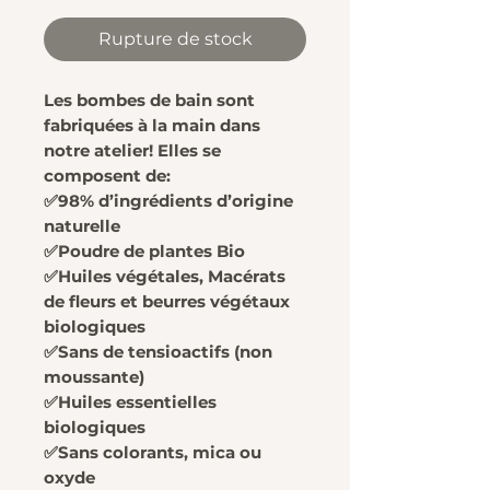
Rupture de stock
Les bombes de bain sont
fabriquées à la main dans
notre atelier! Elles se
composent de:
✅98% d’ingrédients d’origine
naturelle
✅Poudre de plantes Bio
✅Huiles végétales, Macérats
de fleurs et beurres végétaux
biologiques
✅Sans de tensioactifs (non
moussante)
✅Huiles essentielles
biologiques
✅Sans colorants, mica ou
oxyde