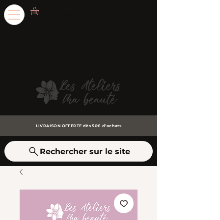
Voir les points
LIVRAISON OFFERTE dès 50€ d'achats
Rechercher sur le site