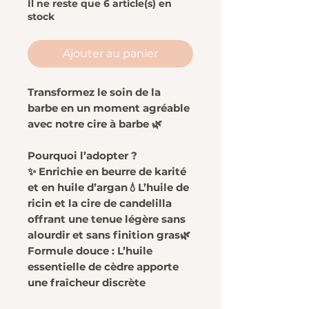
Il ne reste que 6 article(s) en
stock
Ajouter au panier
Transformez le soin de la
barbe en un moment agréable
avec notre cire à barbe 🌿
Pourquoi l’adopter ?
✨ Enrichie en beurre de karité
et en huile d’argan💧L’huile de
ricin et la cire de candelilla
offrant une tenue légère sans
alourdir et sans finition gras🌿
Formule douce : L’huile
essentielle de cèdre apporte
une fraîcheur discrète