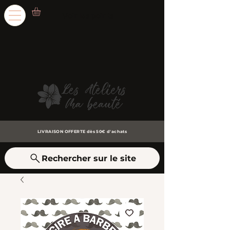
Voir les points
LIVRAISON OFFERTE dès 50€ d'achats
Rechercher sur le site