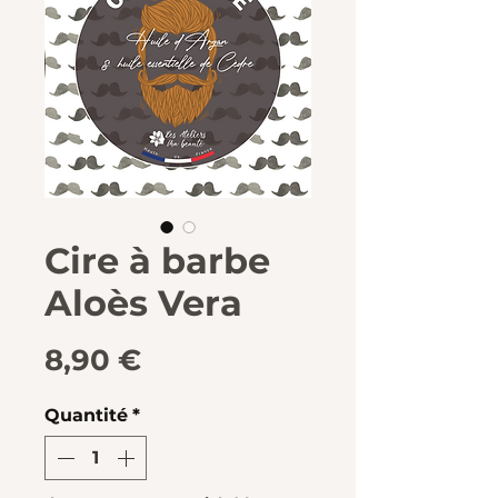
Cire à barbe
Aloès Vera
Prix
8,90 €
Quantité
*