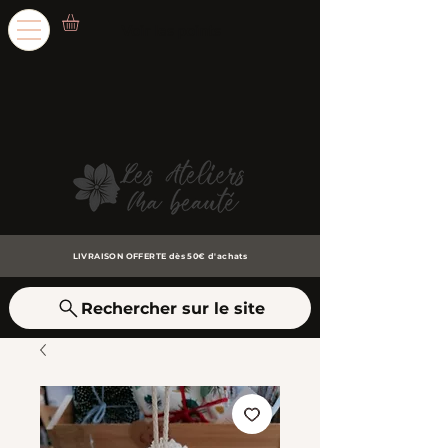
Voir les points
LIVRAISON OFFERTE dès 50€ d'achats
Rechercher sur le site