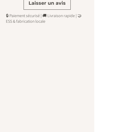
de la douche.
Laisser un avis
🔒 Paiement sécurisé | 🚚 Livraison rapide | 🤝
ESS & fabrication locale