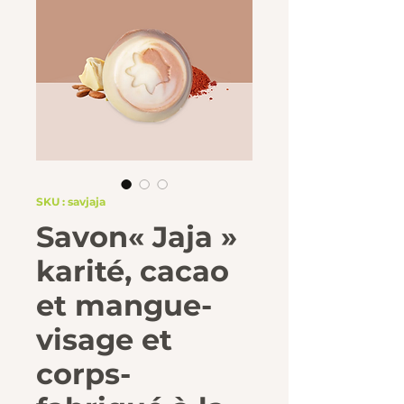
SKU : savjaja
Savon« Jaja »
karité, cacao
et mangue-
visage et
corps-