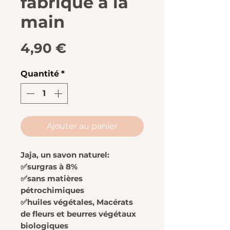
fabriqué à la
main
Prix
4,90 €
Quantité
*
Ajouter au panier
Jaja, un savon naturel:
✅surgras à 8%
✅sans matières
pétrochimiques
✅huiles végétales, Macérats
de fleurs et beurres végétaux
biologiques