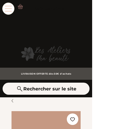
Voir les points
LIVRAISON OFFERTE dès 50€ d'achats
Rechercher sur le site